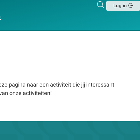
Zoeken
Log in
Sluit
p
e pagina naar een activiteit die jij interessant
van onze activiteiten!