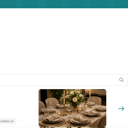
GANKELIJK