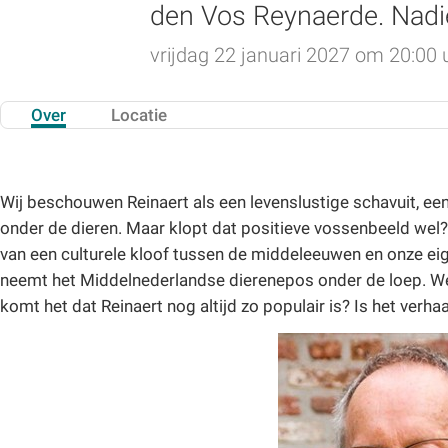
den Vos Reynaerde. Nadie
vrijdag 22 januari 2027 om 20:00 
Over
Locatie
Wij beschouwen Reinaert als een levenslustige schavuit, ee
onder de dieren. Maar klopt dat positieve vossenbeeld wel? 
van een culturele kloof tussen de middeleeuwen en onze eig
neemt het Middelnederlandse dierenepos onder de loep. We
komt het dat Reinaert nog altijd zo populair is? Is het verha