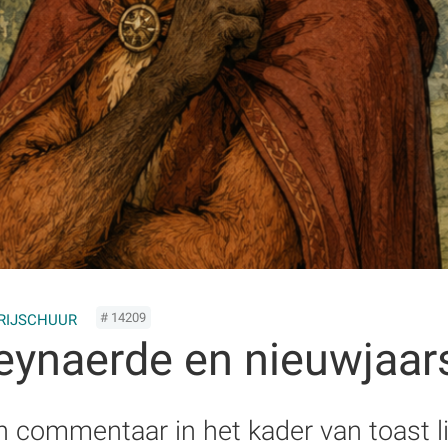
# 14209
RIJSCHUUR
eynaerde en nieuwjaar
jn commentaar in het kader van toast 