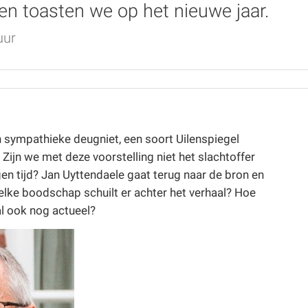
n toasten we op het nieuwe jaar.
uur
n sympathieke deugniet, een soort Uilenspiegel
Zijn we met deze voorstelling niet het slachtoffer
en tijd? Jan Uyttendaele gaat terug naar de bron en
lke boodschap schuilt er achter het verhaal? Hoe
al ook nog actueel?