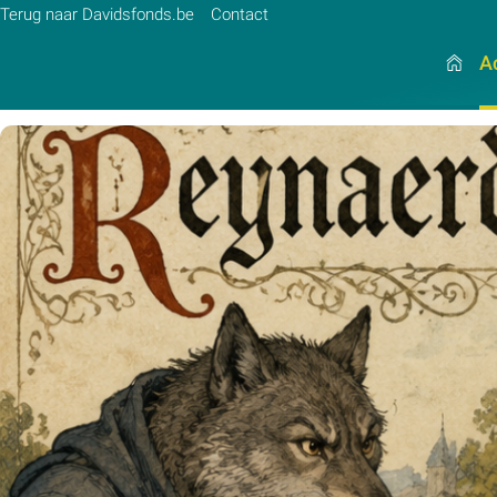
Terug naar Davidsfonds.be
Contact
Ac
Zoek:
Zoeken