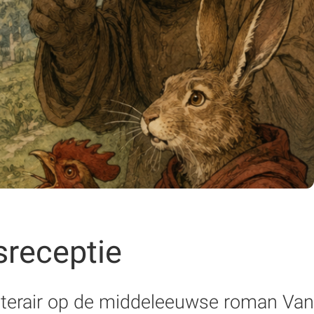
sreceptie
literair op de middeleeuwse roman Van