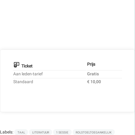
Prijs
Ticket
Aan leden-tarief
Gratis
Standaard
€ 10,00
Labels:
TAAL
LITERATUUR
1 SESSIE
ROLSTOELTOEGANKELIJK