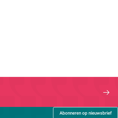
Abonneren op nieuwsbrief