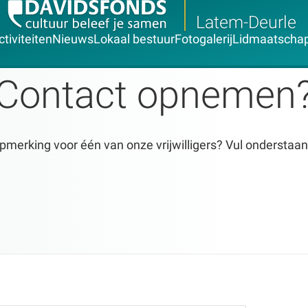
Latem-Deurle
ctiviteiten
Nieuws
Lokaal bestuur
Fotogalerij
Lidmaatscha
Contact opnemen
pmerking voor één van onze vrijwilligers? Vul onderstaan