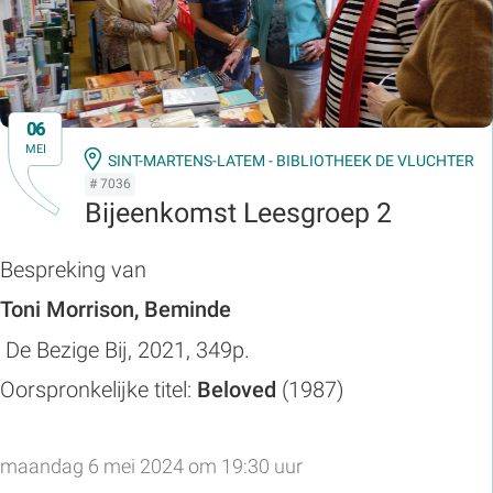
06
MEI
SINT-MARTENS-LATEM - BIBLIOTHEEK DE VLUCHTER
# 7036
Bijeenkomst Leesgroep 2
Bespreking van
Toni Morrison, Beminde
De Bezige Bij, 2021, 349p.
Oorspronkelijke titel:
Beloved
(1987)
maandag 6 mei 2024 om 19:30 uur