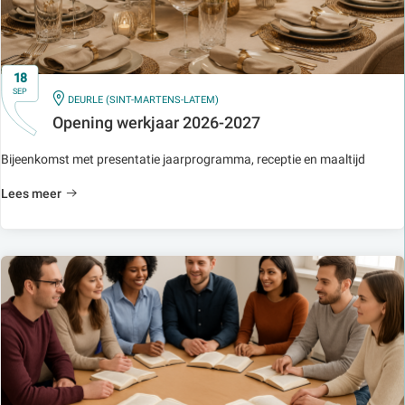
18
SEP
IN
DEURLE (SINT-MARTENS-LATEM)
Opening werkjaar 2026-2027
Bijeenkomst met presentatie jaarprogramma, receptie en maaltijd
Lees meer