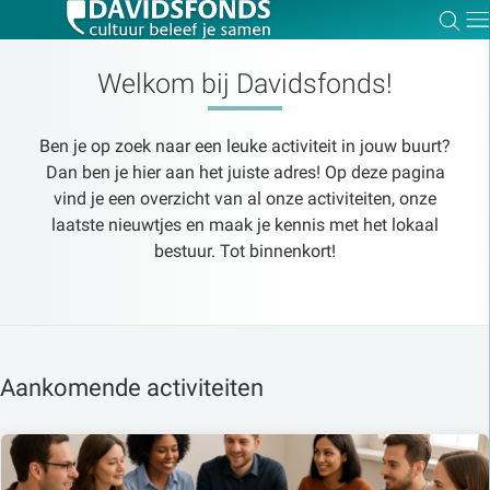
Zoe
Dir
Welkom bij Davidsfonds!
Ben je op zoek naar een leuke activiteit in jouw buurt?
Zoek:
Dan ben je hier aan het juiste adres! Op deze pagina
vind je een overzicht van al onze activiteiten, onze
laatste nieuwtjes en maak je kennis met het lokaal
Zoeken
bestuur. Tot binnenkort!
Aankomende activiteiten