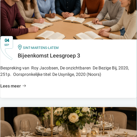
04
SEP
IN
SINT-MARTENS-LATEM
Bijeenkomst Leesgroep 3
Bespreking van Roy Jacobsen, De onzichtbaren De Bezige Bij, 2020,
251p. Oorspronkelijke titel: De Usynlige, 2020 (Noors)
Lees meer