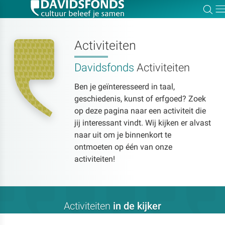
Zo
Dir
Activiteiten
Davidsfonds
Activiteiten
Zoek:
Ben je geïnteresseerd in taal,
geschiedenis, kunst of erfgoed? Zoek
Zoeken
op deze pagina naar een activiteit die
jij interessant vindt. Wij kijken er alvast
naar uit om je binnenkort te
ontmoeten op één van onze
activiteiten!
Activiteiten
in de kijker