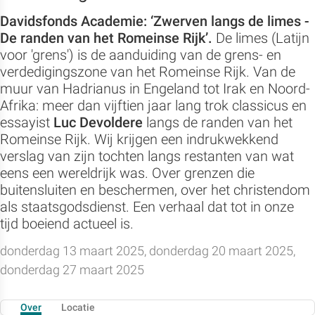
Davidsfonds Academie: ‘Zwerven langs de limes -
De randen van het Romeinse Rijk’.
De limes (Latijn
voor 'grens') is de aanduiding van de grens- en
verdedigingszone van het Romeinse Rijk. Van de
muur van Hadrianus in Engeland tot Irak en Noord-
Afrika: meer dan vijftien jaar lang trok classicus en
essayist
Luc Devoldere
langs de randen van het
Romeinse Rijk. Wij krijgen een indrukwekkend
verslag van zijn tochten langs restanten van wat
eens een wereldrijk was. Over grenzen die
buitensluiten en beschermen, over het christendom
als staatsgodsdienst. Een verhaal dat tot in onze
tijd boeiend actueel is.
donderdag 13 maart 2025, donderdag 20 maart 2025,
donderdag 27 maart 2025
Over
Locatie