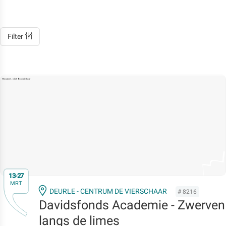
Filter
13-27
MRT
DEURLE - CENTRUM DE VIERSCHAAR
# 8216
Davidsfonds Academie - Zwerven
langs de limes