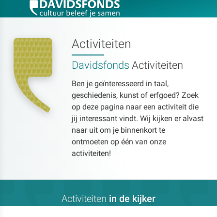
Activiteiten
Davidsfonds
Activiteiten
Zoek:
Ben je geïnteresseerd in taal,
geschiedenis, kunst of erfgoed? Zoek
Zoeken
op deze pagina naar een activiteit die
jij interessant vindt. Wij kijken er alvast
naar uit om je binnenkort te
ontmoeten op één van onze
activiteiten!
Activiteiten
in de kijker