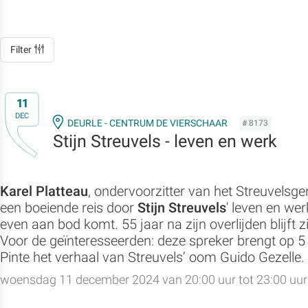
Filter
11
DEC
DEURLE - CENTRUM DE VIERSCHAAR
# 8173
Stijn Streuvels - leven en werk
Karel Platteau
, ondervoorzitter van het Streuvels
een boeiende reis door
Stijn Streuvels
' leven en we
even aan bod komt. 55 jaar na zijn overlijden blijft zij
Voor de geïnteresseerden: deze spreker brengt op 
Pinte het verhaal van Streuvels’ oom Guido Gezelle.
woensdag 11 december 2024 van 20:00 uur tot 23:00 uur