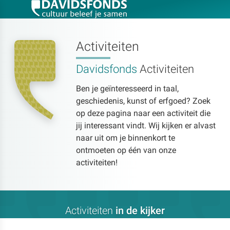
Activiteiten
Davidsfonds
Activiteiten
Zoek:
Ben je geïnteresseerd in taal,
geschiedenis, kunst of erfgoed? Zoek
Zoeken
op deze pagina naar een activiteit die
jij interessant vindt. Wij kijken er alvast
naar uit om je binnenkort te
ontmoeten op één van onze
activiteiten!
Activiteiten
in de kijker