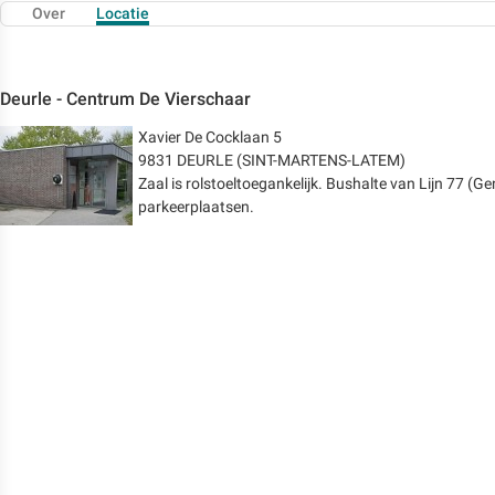
Over
Locatie
Deurle - Centrum De Vierschaar
Xavier De Cocklaan 5
9831 DEURLE (SINT-MARTENS-LATEM)
Zaal is rolstoeltoegankelijk. Bushalte van Lijn 77 (G
parkeerplaatsen.