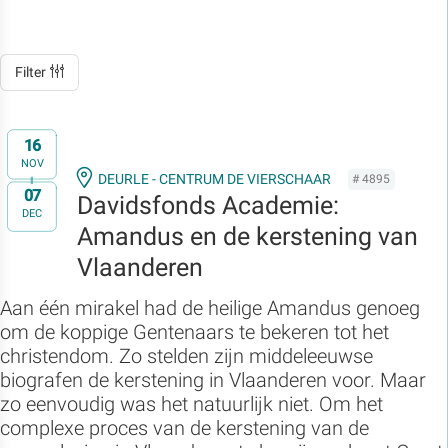
Filter
16
NOV
DEURLE - CENTRUM DE VIERSCHAAR
# 4895
07
t/m
Davidsfonds Academie:
DEC
Amandus en de kerstening van
Vlaanderen
Aan één mirakel had de heilige Amandus genoeg
om de koppige Gentenaars te bekeren tot het
christendom. Zo stelden zijn middeleeuwse
biografen de kerstening in Vlaanderen voor. Maar
zo eenvoudig was het natuurlijk niet. Om het
complexe proces van de kerstening van de