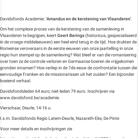
Davidsfonds Academie: ‘
Amandus en de kerstening van Vlaanderen’
.
Om het complexe proces van de kerstening van de samenleving in
Vlaanderen te begrijpen, keert
Geert Berings
(historicus, gespecialiseerd
in de vroege middeleeuwen) een heel eind terug in de tijd. Hoe drukten de
Romeinse veroveraars in de eerste eeuwen van onze jaartelling in onze
regio hun stempel op de samenleving? Wat bleef er van die romanisering
over toen ze de controle verloren en Germaanse boeren de vrijgekomen
gronden innamen? Hoe verliep in de 7de eeuw de confrontatie tussen die
eenvoudige Franken en de missionarissen uit het zuiden? Een bijzonder
boeiend verhaal.
Davidsfondsleden 64 euro; niet-leden 79 euro. Inschrijven via
www.davidsfond.be/academie.
Vierschaar, Deurle, 14-16 u.
I.s.m. Davidsfonds Regio Latem-Deurle, Nazareth-Eke, De Pinte
Voor meer details en inschrijvingen zie