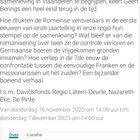
samenleving in Vlaanderen te begrijpen, keert Geert
Berings een heel eind terug in de tijd.
Hoe drukten de Romeinse veroveraars in de eerste
eeuwen van onze jaartelling in onze regio hun
stempel op de samenleving? Wat bleef er van die
romanisering over toen ze de controle verloren en
Germaanse boeren de vrijgekomen gronden
innamen? Hoe verliep in de 7de eeuw de
confrontatie tussen die eenvoudige Franken en de
missionarissen uit het zuiden? Een bijzonder
boeiend verhaal.
I.s.m. Davidsfonds Regio Latem-Deurle, Nazareth-
Eke, De Pinte
Van donderdag 16 november 2023 om 14:00 uur t/m
donderdag 7 december 2023 om 14:00 uur
Over
Locatie