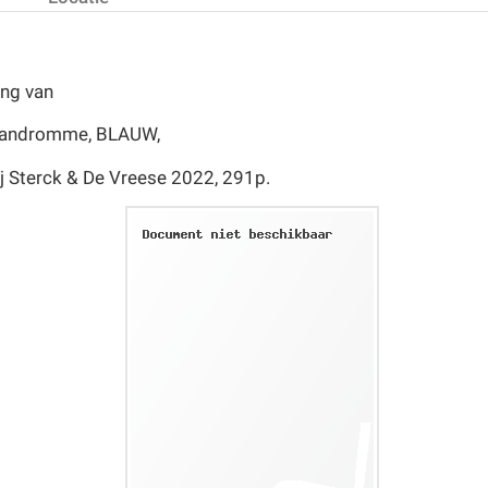
ng van
andromme, BLAUW,
ij Sterck & De Vreese 2022, 291p.