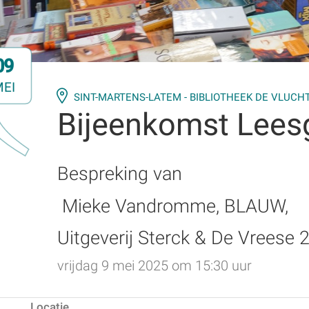
09
EI
SINT-MARTENS-LATEM - BIBLIOTHEEK DE VLUCH
Bijeenkomst Lees
Bespreking van
Mieke Vandromme, BLAUW,
Uitgeverij Sterck & De Vreese 
vrijdag 9 mei 2025 om 15:30 uur
Locatie