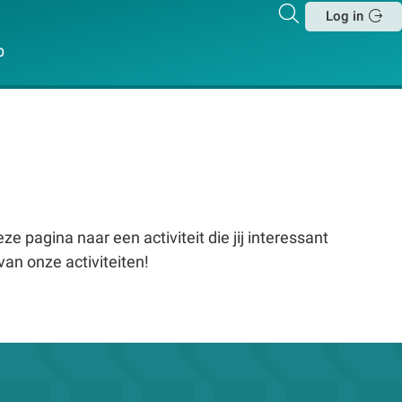
Zoeken
Log in
Sluit
p
e pagina naar een activiteit die jij interessant
van onze activiteiten!