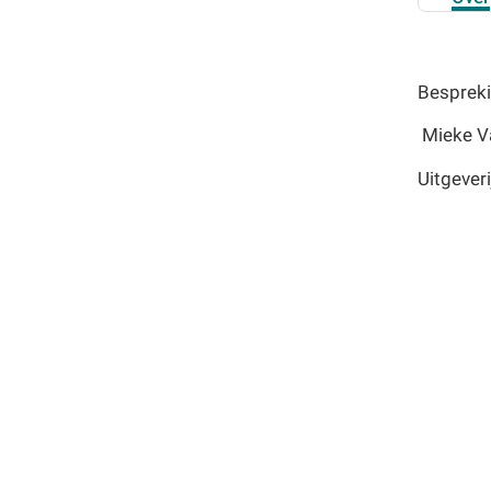
Bespreki
Mieke V
Uitgever