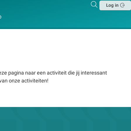
Zoeken
Log in
Sluit
p
e pagina naar een activiteit die jij interessant
van onze activiteiten!