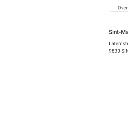
Over
Sint-Ma
Latemstr
9830 SI