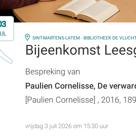
03
UL
SINT-MARTENS-LATEM - BIBLIOTHEEK DE VLUCH
Bijeenkomst Lees
Bespreking van
Paulien Cornelisse, De verwar
[Paulien Cornelisse] , 2016, 18
vrijdag 3 juli 2026 om 15:30 uur