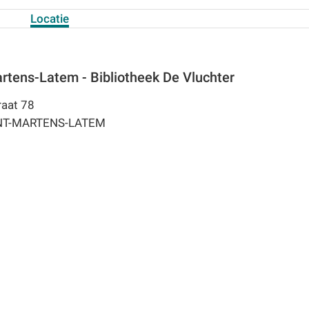
Locatie
rtens-Latem - Bibliotheek De Vluchter
aat 78
NT-MARTENS-LATEM