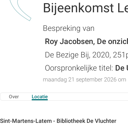
Bijeenkomst L
Bespreking van
Roy Jacobsen, De onzic
De Bezige Bij, 2020, 251
Oorspronkelijke titel:
De
maandag 21 september 2026 om 
Over
Locatie
Sint-Martens-Latem - Bibliotheek De Vluchter