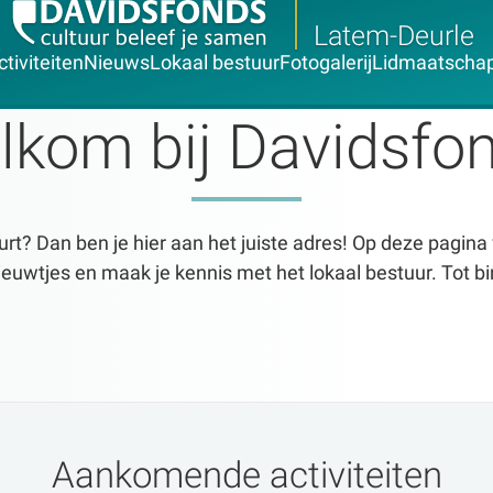
Latem-Deurle
ctiviteiten
Nieuws
Lokaal bestuur
Fotogalerij
Lidmaatscha
lkom bij Davidsfon
urt? Dan ben je hier aan het juiste adres! Op deze pagina 
ieuwtjes en maak je kennis met het lokaal bestuur. Tot b
Aankomende activiteiten