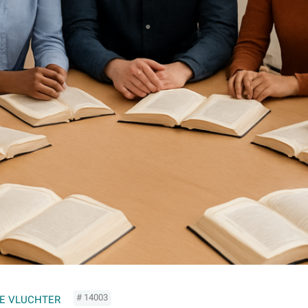
# 14003
DE VLUCHTER