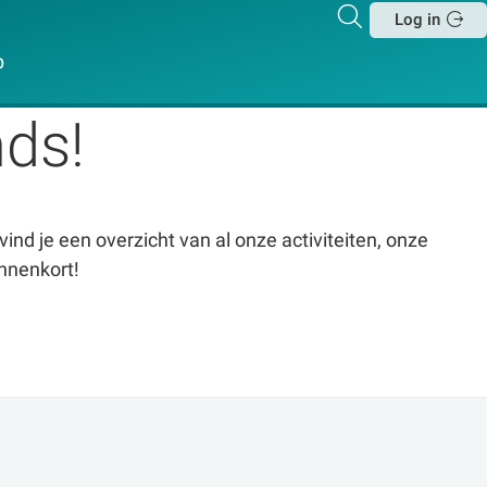
Zoeken
Log in
Sluit
p
ds!
vind je een overzicht van al onze activiteiten, onze
innenkort!