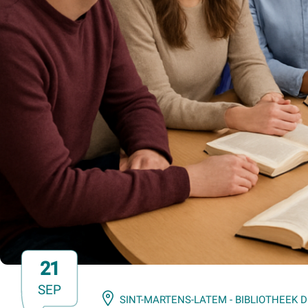
21
SEP
SINT-MARTENS-LATEM - BIBLIOTHEEK 