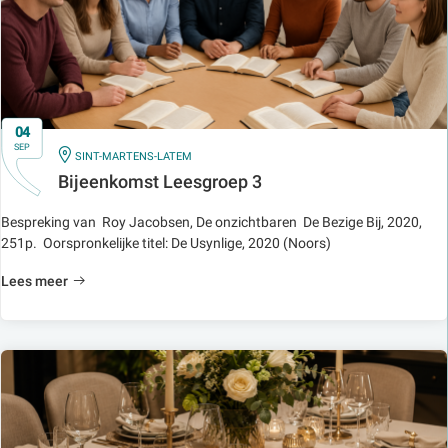
04
SEP
IN
SINT-MARTENS-LATEM
Bijeenkomst Leesgroep 3
Bespreking van Roy Jacobsen, De onzichtbaren De Bezige Bij, 2020,
251p. Oorspronkelijke titel: De Usynlige, 2020 (Noors)
Lees meer