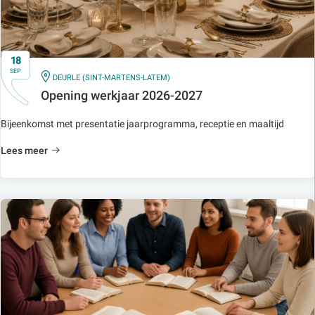
18
SEP
IN
DEURLE (SINT-MARTENS-LATEM)
Opening werkjaar 2026-2027
Bijeenkomst met presentatie jaarprogramma, receptie en maaltijd
Lees meer