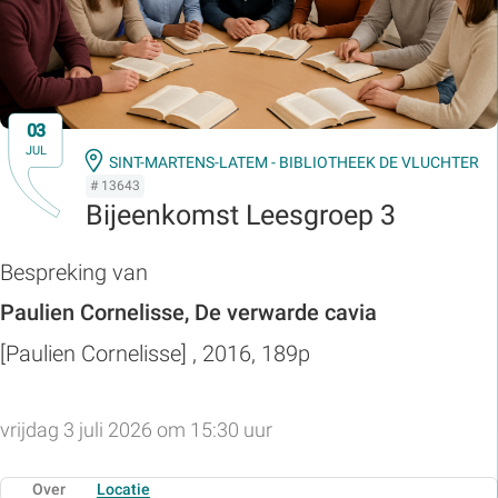
03
JUL
SINT-MARTENS-LATEM - BIBLIOTHEEK DE VLUCHTER
# 13643
Bijeenkomst Leesgroep 3
Bespreking van
Paulien Cornelisse, De verwarde cavia
[Paulien Cornelisse] , 2016, 189p
vrijdag 3 juli 2026 om 15:30 uur
Over
Locatie