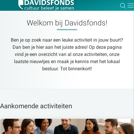
Zoe
Dir
Welkom bij Davidsfonds!
Ben je op zoek naar een leuke activiteit in jouw buurt?
Zoek:
Dan ben je hier aan het juiste adres! Op deze pagina
vind je een overzicht van al onze activiteiten, onze
laatste nieuwtjes en maak je kennis met het lokaal
Zoeken
bestuur. Tot binnenkort!
Aankomende activiteiten