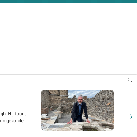
gh. Hij toont
 om gezonder