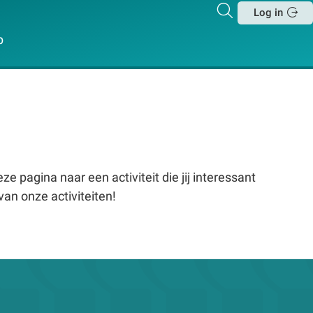
Zoeken
Log in
Sluit
p
e pagina naar een activiteit die jij interessant
van onze activiteiten!