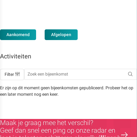
Aankomend
Afgelopen
Activiteiten
Filter
Er zijn op dit moment geen bijeenkomsten gepubliceerd. Probeer het op
een later moment nog een keer.
Maak je graag mee het verschil?
Geef dan snel een ping op onze radar en