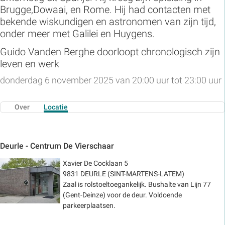
Brugge,Dowaai, en Rome. Hij had contacten met
bekende wiskundigen en astronomen van zijn tijd,
onder meer met Galilei en Huygens.
Guido Vanden Berghe doorloopt chronologisch zijn
leven en werk
donderdag 6 november 2025 van 20:00 uur tot 23:00 uur
Over
Locatie
Deurle - Centrum De Vierschaar
Xavier De Cocklaan 5
9831 DEURLE (SINT-MARTENS-LATEM)
Zaal is rolstoeltoegankelijk. Bushalte van Lijn 77
(Gent-Deinze) voor de deur. Voldoende
parkeerplaatsen.