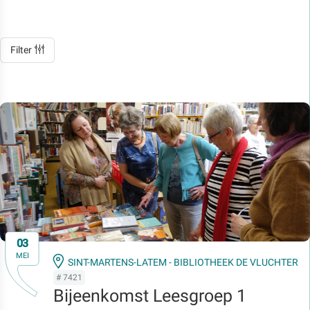
Filter
03
MEI
SINT-MARTENS-LATEM - BIBLIOTHEEK DE VLUCHTER
# 7421
Bijeenkomst Leesgroep 1